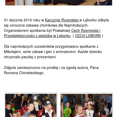
31 stycznia 2016 roku w
Karczmie Rycerskiej
w Lęborku odbyła
się coroczna zabawa choinkowa dla Najmłodszych.
Organizatorem spotkania był Powiatowy
Cech Rzemiosła i
Przedsiębiorczości z siedzibą w Lęborku
. (
CECH LĘBORK
)
Dla najmłodszych uczestników przygotowano spotkanie z
Mikołajem, serie zabaw i gier z animatorem. Każde dziecko
otrzymało paczkę z prezentami.
Zdjęcia zamieszczono na prośbę i za zgodą autora, Pana
Romana Chmieleckiego.