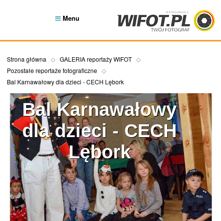
Menu
Strona główna
GALERIA reportaży WIFOT
Pozostałe reportaże fotograficzne
Bal Karnawałowy dla dzieci - CECH Lębork
Bal Karnawałowy
dla dzieci - CECH
Lębork