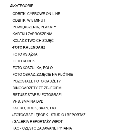
KATEGORIE
ODBITKI CYFROWE ON-LINE
ODBITKI W 5 MINUT
POWIĘKSZENIA, PLAKATY
KARTKI I ZAPROSZENIA
KOLAŻ Z TWOICH ZDJĘĆ
-FOTO KALENDARZ
FOTO KSIĄŻKA
FOTO KUBEK
FOTO KOSZULKA, POLO
FOTO OBRAZ, ZDJĘCIE NA PŁÓTNIE
POZOSTAŁE FOTO GADŻETY
DINOGADŻETY ZE ZDJĘCIEM
RETUSZ STAREJ FOTOGRAFII
VHS, 8MM NA DVD
KSERO, DRUK, SKAN, FAX
+FOTOGRAF LĘBORK - STUDIO I REPORTAŻ
+GALERIA REPORTAŻY WIFOT
FAQ - CZĘSTO ZADAWANE PYTANIA