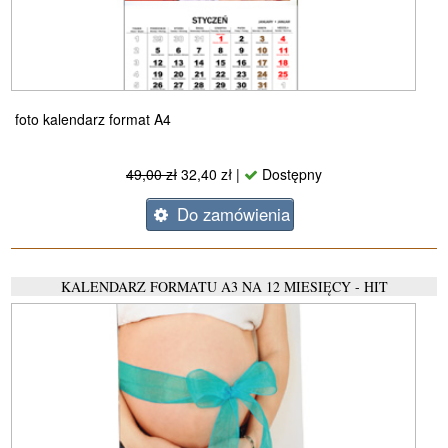
foto kalendarz format A4
49,00 zł
32,40 zł
|
Dostępny
Do zamówienia
KALENDARZ FORMATU A3 NA 12 MIESIĘCY - HIT