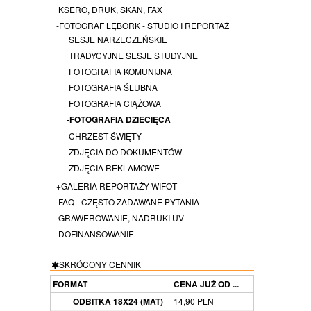
KSERO, DRUK, SKAN, FAX
-FOTOGRAF LĘBORK - STUDIO I REPORTAŻ
SESJE NARZECZEŃSKIE
TRADYCYJNE SESJE STUDYJNE
FOTOGRAFIA KOMUNIJNA
FOTOGRAFIA ŚLUBNA
FOTOGRAFIA CIĄŻOWA
-FOTOGRAFIA DZIECIĘCA
CHRZEST ŚWIĘTY
ZDJĘCIA DO DOKUMENTÓW
ZDJĘCIA REKLAMOWE
+GALERIA REPORTAŻY WIFOT
FAQ - CZĘSTO ZADAWANE PYTANIA
GRAWEROWANIE, NADRUKI UV
DOFINANSOWANIE
SKRÓCONY CENNIK
FORMAT
CENA JUŻ OD ...
ODBITKA 18X24 (MAT)
14,90 PLN