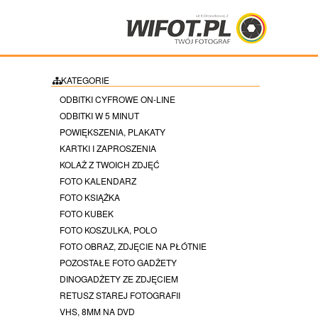
KATEGORIE
ODBITKI CYFROWE ON-LINE
ODBITKI W 5 MINUT
POWIĘKSZENIA, PLAKATY
KARTKI I ZAPROSZENIA
KOLAŻ Z TWOICH ZDJĘĆ
FOTO KALENDARZ
FOTO KSIĄŻKA
FOTO KUBEK
FOTO KOSZULKA, POLO
FOTO OBRAZ, ZDJĘCIE NA PŁÓTNIE
POZOSTAŁE FOTO GADŻETY
DINOGADŻETY ZE ZDJĘCIEM
RETUSZ STAREJ FOTOGRAFII
VHS, 8MM NA DVD