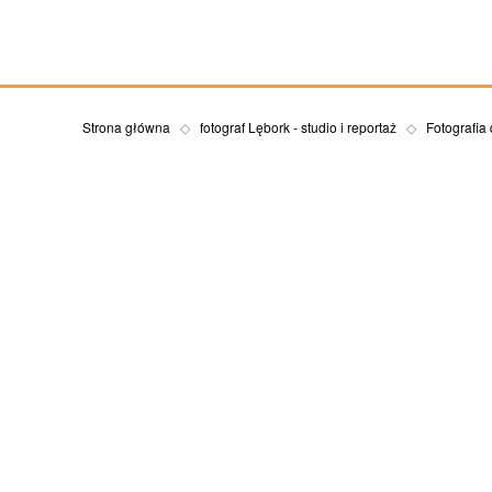
Strona główna
fotograf Lębork - studio i reportaż
Fotografia