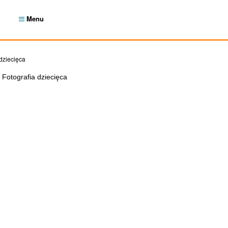
Menu
 dziecięca
Fotografia dziecięca