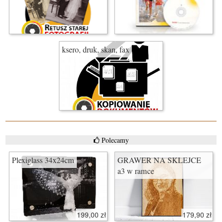
ksero, druk, skan, fax
Polecamy
Plexiglass 34x24cm
GRAWER NA SKLEJCE
a3 w ramce
199,00 zł
179,90 zł