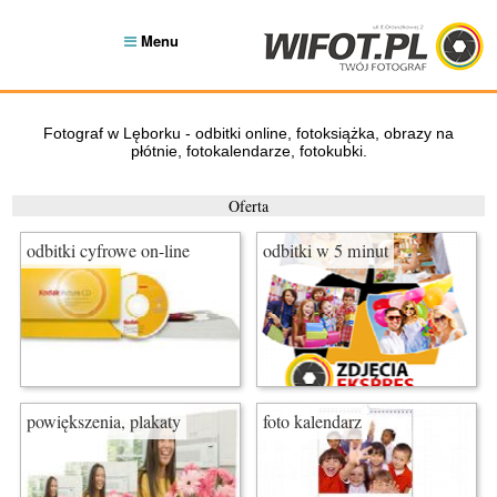
Menu
Fotograf w Lęborku - odbitki online, fotoksiążka, obrazy na
płótnie, fotokalendarze, fotokubki.
Oferta
odbitki cyfrowe on-line
odbitki w 5 minut
powiększenia, plakaty
foto kalendarz