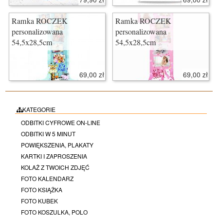
Ramka ROCZEK
Ramka ROCZEK
personalizowana
personalizowana
54,5x28,5cm
54,5x28,5cm
69,00 zł
69,00 zł
KATEGORIE
ODBITKI CYFROWE ON-LINE
ODBITKI W 5 MINUT
POWIĘKSZENIA, PLAKATY
KARTKI I ZAPROSZENIA
KOLAŻ Z TWOICH ZDJĘĆ
FOTO KALENDARZ
FOTO KSIĄŻKA
FOTO KUBEK
FOTO KOSZULKA, POLO