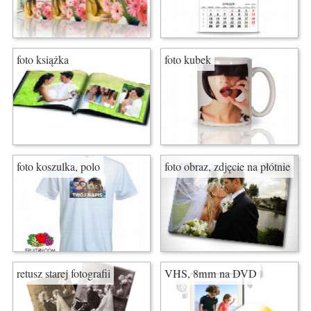
foto książka
foto kubek
foto koszulka, polo
foto obraz, zdjęcie na płótnie
retusz starej fotografii
VHS, 8mm na DVD