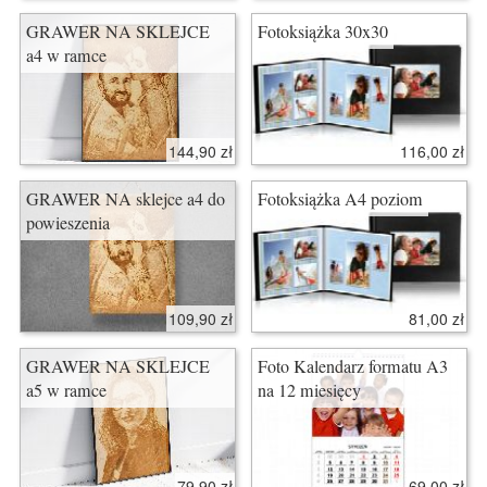
GRAWER NA SKLEJCE
Fotoksiążka 30x30
a4 w ramce
144,90 zł
116,00 zł
GRAWER NA sklejce a4 do
Fotoksiążka A4 poziom
powieszenia
109,90 zł
81,00 zł
GRAWER NA SKLEJCE
Foto Kalendarz formatu A3
a5 w ramce
na 12 miesięcy
79,90 zł
69,00 zł