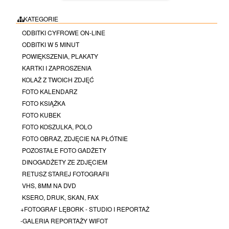
KATEGORIE
ODBITKI CYFROWE ON-LINE
ODBITKI W 5 MINUT
POWIĘKSZENIA, PLAKATY
KARTKI I ZAPROSZENIA
KOLAŻ Z TWOICH ZDJĘĆ
FOTO KALENDARZ
FOTO KSIĄŻKA
FOTO KUBEK
FOTO KOSZULKA, POLO
FOTO OBRAZ, ZDJĘCIE NA PŁÓTNIE
POZOSTAŁE FOTO GADŻETY
DINOGADŻETY ZE ZDJĘCIEM
RETUSZ STAREJ FOTOGRAFII
VHS, 8MM NA DVD
KSERO, DRUK, SKAN, FAX
+FOTOGRAF LĘBORK - STUDIO I REPORTAŻ
-GALERIA REPORTAŻY WIFOT